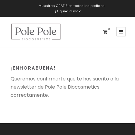
Muestras GRATIS en todos los pedidos
¿Alguna duda?
0
¡ENHORABUENA!
Queremos confirmarte que te has sucrito a la
newsletter de Pole Pole Biocosmetics
correctamente.