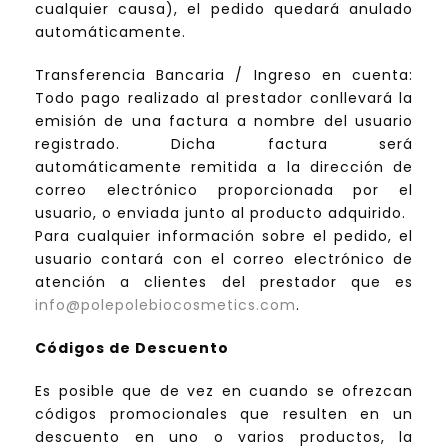
cualquier causa), el pedido quedará anulado
automáticamente.
Transferencia Bancaria / Ingreso en cuenta:
Todo pago realizado al prestador conllevará la
emisión de una factura a nombre del usuario
registrado. Dicha factura será
automáticamente remitida a la dirección de
correo electrónico proporcionada por el
usuario, o enviada junto al producto adquirido.
Para cualquier información sobre el pedido, el
usuario contará con el correo electrónico de
atención a clientes del prestador que es
info@polepolebiocosmetics.com
.
Códigos de Descuento
Es posible que de vez en cuando se ofrezcan
códigos promocionales que resulten en un
descuento en uno o varios productos, la