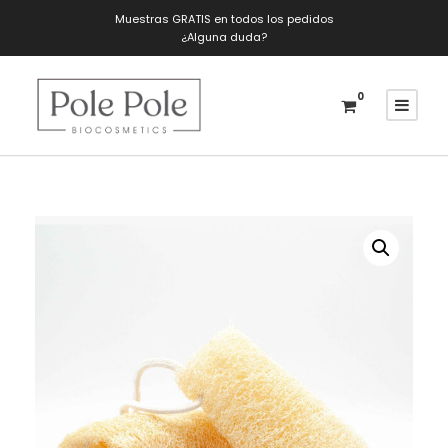
Muestras GRATIS en todos los pedidos
¿Alguna duda?
0