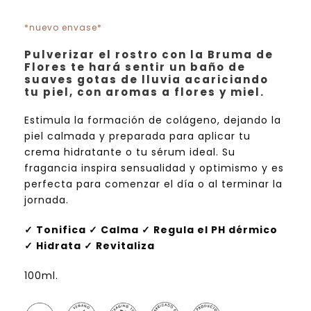
*nuevo envase*
Pulverizar el rostro con la Bruma de
Flores te hará sentir un baño de
suaves gotas de lluvia acariciando
tu piel, con aromas a flores y miel.
Estimula la formación de colágeno, dejando la
piel calmada y preparada para aplicar tu
crema hidratante o tu sérum ideal. Su
fragancia inspira sensualidad y optimismo y es
perfecta para comenzar el día o al terminar la
jornada.
✓ Tonifica ✓ Calma ✓ Regula el PH dérmico
✓ Hidrata ✓ Revitaliza
100ml.