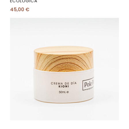
ECOLÓGICA
45,00
€