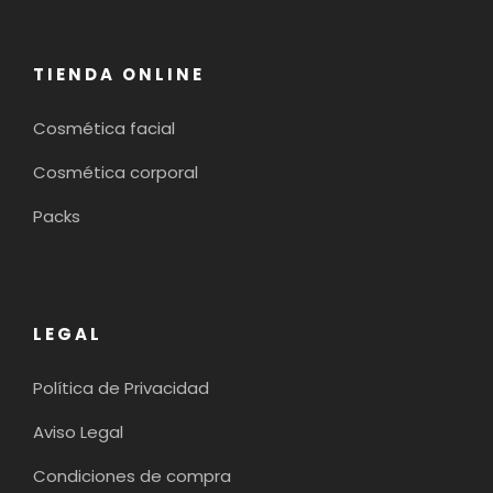
TIENDA ONLINE
Cosmética facial
Cosmética corporal
Packs
LEGAL
Política de Privacidad
Aviso Legal
Condiciones de compra