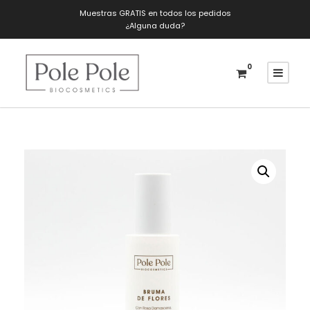
Muestras GRATIS en todos los pedidos
¿Alguna duda?
0