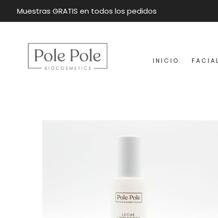
Muestras GRATIS en todos los pedidos
INICIO
FACIA