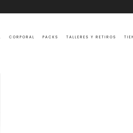
L
CORPORAL
PACKS
TALLERES Y RETIROS
TIE